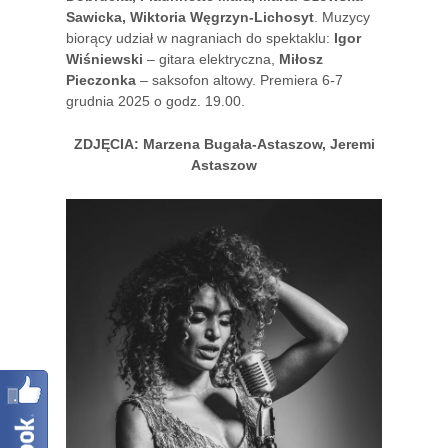
Sawicka, Wiktoria Węgrzyn-Lichosyt
. Muzycy
biorący udział w nagraniach do spektaklu:
Igor
Wiśniewski
– gitara elektryczna,
Miłosz
Pieczonka
– saksofon altowy. Premiera 6-7
grudnia 2025 o godz. 19.00.
ZDJĘCIA: Marzena Bugała-Astaszow, Jeremi
Astaszow