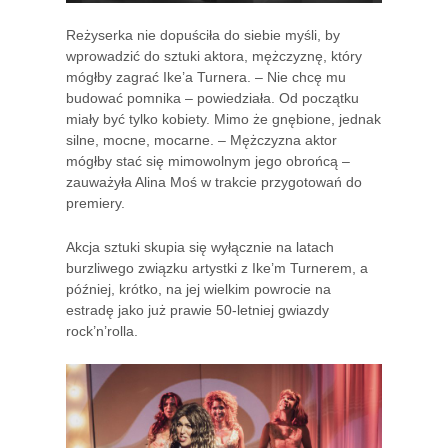
Reżyserka nie dopuściła do siebie myśli, by
wprowadzić do sztuki aktora, mężczyznę, który
mógłby zagrać Ike’a Turnera. – Nie chcę mu
budować pomnika – powiedziała. Od początku
miały być tylko kobiety. Mimo że gnębione, jednak
silne, mocne, mocarne. – Mężczyzna aktor
mógłby stać się mimowolnym jego obrońcą –
zauważyła Alina Moś w trakcie przygotowań do
premiery.
Akcja sztuki skupia się wyłącznie na latach
burzliwego związku artystki z Ike’m Turnerem, a
później, krótko, na jej wielkim powrocie na
estradę jako już prawie 50-letniej gwiazdy
rock’n’rolla.