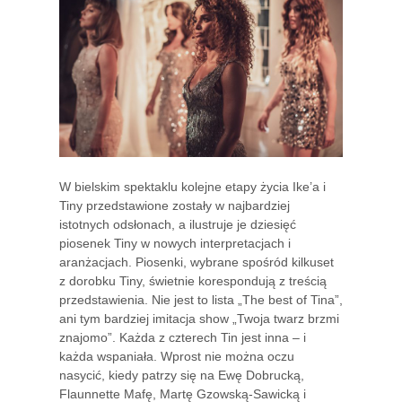
W bielskim spektaklu kolejne etapy życia Ike’a i
Tiny przedstawione zostały w najbardziej
istotnych odsłonach, a ilustruje je dziesięć
piosenek Tiny w nowych interpretacjach i
aranżacjach. Piosenki, wybrane spośród kilkuset
z dorobku Tiny, świetnie korespondują z treścią
przedstawienia. Nie jest to lista „The best of Tina”,
ani tym bardziej imitacja show „Twoja twarz brzmi
znajomo”. Każda z czterech Tin jest inna – i
każda wspaniała. Wprost nie można oczu
nasycić, kiedy patrzy się na Ewę Dobrucką,
Flaunnette Mafę, Martę Gzowską-Sawicką i