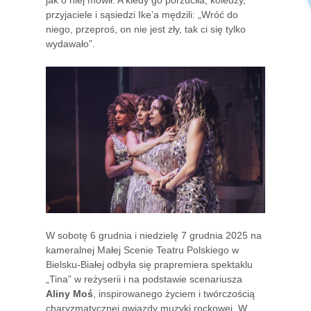
przyjaciele i sąsiedzi Ike’a mędzili: „Wróć do
niego, przeproś, on nie jest zły, tak ci się tylko
wydawało”.
W sobotę 6 grudnia i niedzielę 7 grudnia 2025 na
kameralnej Małej Scenie Teatru Polskiego w
Bielsku-Białej odbyła się prapremiera spektaklu
„Tina” w reżyserii i na podstawie scenariusza
Aliny Moś
, inspirowanego życiem i twórczością
charyzmatycznej gwiazdy muzyki rockowej. W