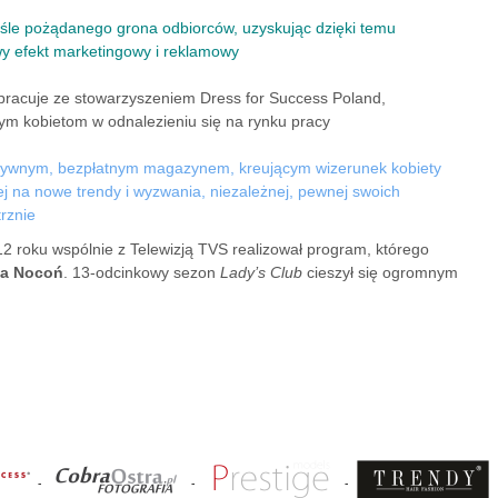
ciśle pożądanego grona odbiorców, uzyskując dzięki temu
wy efekt marketingowy i reklamowy
pracuje ze stowarzyszeniem Dress for Success Poland,
 kobietom w odnalezieniu się na rynku pracy
uzywnym, bezpłatnym magazynem, kreującym wizerunek kobiety
ej na nowe trendy i wyzwania, niezależnej, pewnej swoich
trznie
12 roku wspólnie z Telewizją TVS realizował program, którego
na Nocoń
. 13-odcinkowy sezon
Lady’s Club
cieszył się ogromnym