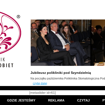
Jubileusz polikliniki pod Szyndzielnią
Na początku października Poliklinika Stomatologiczna Pod 
czytaj dalej
[metaslider id=61]
GDZIE JESTEŚMY
REKLAMA
CZYTAJ
P