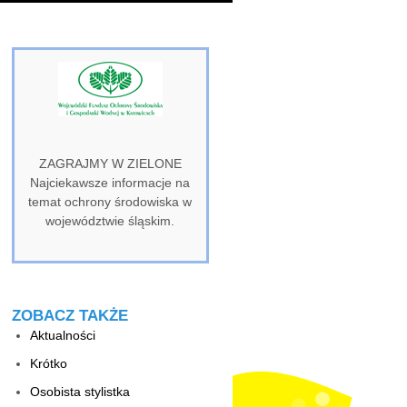
ZAGRAJMY W ZIELONE
Najciekawsze informacje na
temat ochrony środowiska w
województwie śląskim.
ZOBACZ TAKŻE
Aktualności
Krótko
Osobista stylistka