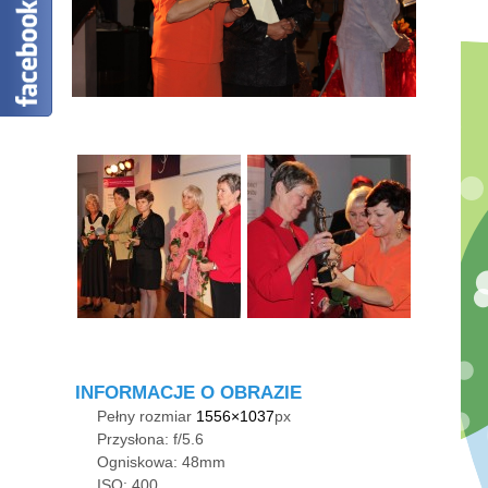
INFORMACJE O OBRAZIE
Pełny rozmiar
1556×1037
px
Przysłona: f/5.6
Ogniskowa: 48mm
ISO: 400