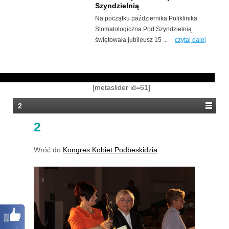
Szyndzielnią
Na początku października Poliklinika
Stomatologiczna Pod Szyndzielnią
świętowała jubileusz 15 ...
czytaj dalej
[metaslider id=61]
2
2
Wróć do
Kongres Kobiet Podbeskidzia