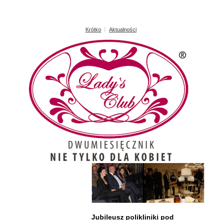
Krótko
Aktualności
Jubileusz polikliniki pod