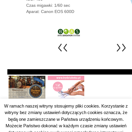
Czas migawki: 1/60 sec
Aparat: Canon EOS 600D
W ramach naszej witryny stosujemy pliki cookies. Korzystanie z
witryny bez zmiany ustawień dotyczących cookies oznacza, że
będą one zamieszczane w Państwa urządzeniu końcowym.
Możecie Państwo dokonać w każdym czasie zmiany ustawień
Pytanie do ZUS Kategoria
Pytanie do ZUS