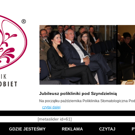
Jubileusz polikliniki pod Szyndzielnią
Na początku października Poliklinika Stomatologiczna Pod 
czytaj dalej
[metaslider id=61]
GDZIE JESTEŚMY
REKLAMA
CZYTAJ
P