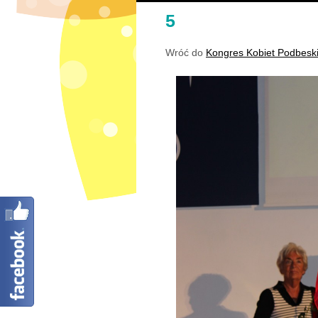
5
Wróć do
Kongres Kobiet Podbeski