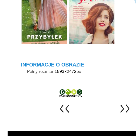
INFORMACJE O OBRAZIE
Pełny rozmiar
1593×2472
px