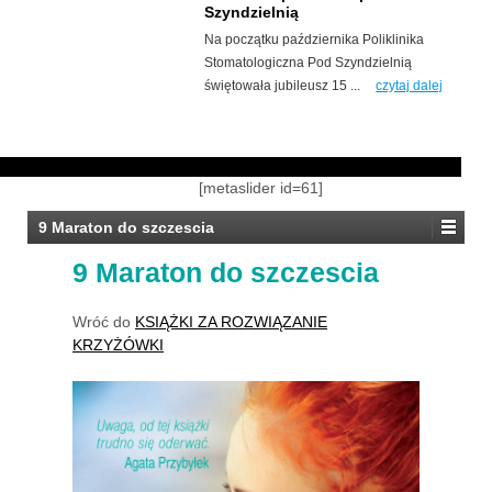
Szyndzielnią
Na początku października Poliklinika
Stomatologiczna Pod Szyndzielnią
świętowała jubileusz 15 ...
czytaj dalej
[metaslider id=61]
9 Maraton do szczescia
9 Maraton do szczescia
Wróć do
KSIĄŻKI ZA ROZWIĄZANIE
KRZYŻÓWKI