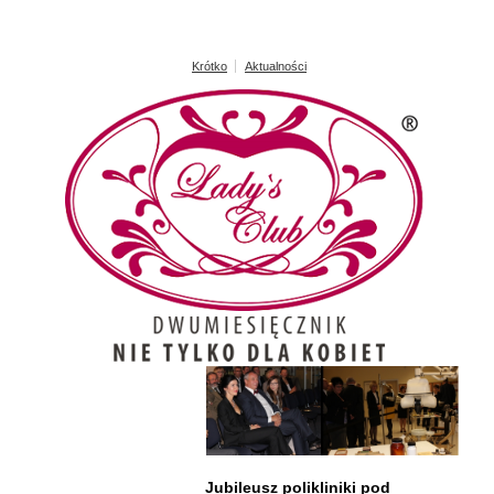
Krótko
Aktualności
Jubileusz polikliniki pod