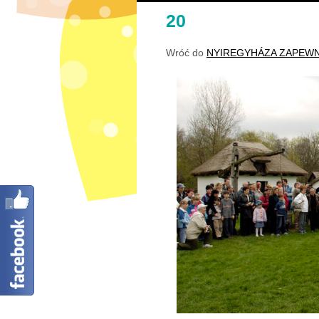
20
Wróć do
NYIREGYHÁZA ZAPEWN