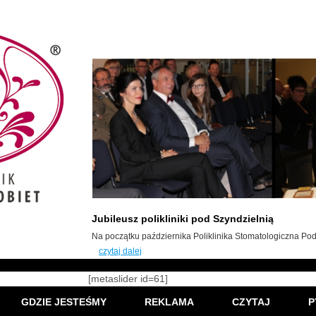
Jubileusz polikliniki pod Szyndzielnią
Na początku października Poliklinika Stomatologiczna Pod 
czytaj dalej
[metaslider id=61]
GDZIE JESTEŚMY
REKLAMA
CZYTAJ
P