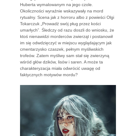
Huberta wymalowanym na jego czole.
Okoliczności wyraźnie wskazywały na mord
rytualny. Scena jak z horroru albo z powieści Olgi
Tokarczuk „Prowadź swój pług przez kości
umarłych”. Śledczy od razu doszli do wniosku, że
ktoś nienawidzi morderców zwierząt i postanowił
im się odwdzięczyć w miejscu wyglądającym jak
cmentarzysko czaszek, pełnym myśliwskich
trofeów. Zatem myśliwy sam stał się zwierzyną
wśród głów dzików, lisów i saren. A może ta
charakteryzacja miała odwrócić uwagę od
faktycznych motywów mordu?