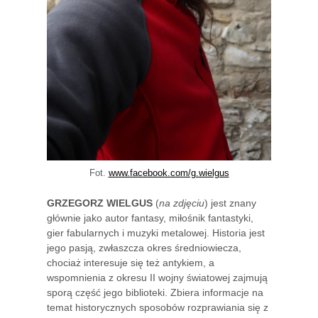
Fot.
www.facebook.com/g.wielgus
GRZEGORZ WIELGUS
(
na zdjęciu
) jest znany
głównie jako autor fantasy, miłośnik fantastyki,
gier fabularnych i muzyki metalowej. Historia jest
jego pasją, zwłaszcza okres średniowiecza,
chociaż interesuje się też antykiem, a
wspomnienia z okresu II wojny światowej zajmują
sporą część jego biblioteki. Zbiera informacje na
temat historycznych sposobów rozprawiania się z