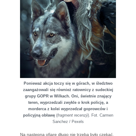
Ponieważ akcja toczy się w górach, w śledztwo
zaangażowali się również ratownicy z sudeckiej
grupy GOPR w Wilkach. Oni, świetnie znający
teren, wyprzedzali zwykle o krok policję, a
morderca z kolei wyprzedzał goprowców i
policyjną obławę
(
fragment recenzji
). Fot. Carmen
Sanchez / Pexels
Na następną ofiarę długo nie trzeba było czekać.