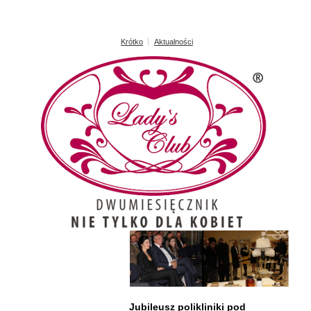
Krótko
Aktualności
Jubileusz polikliniki pod