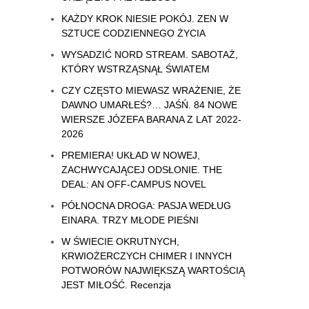
KAŻDY KROK NIESIE POKÓJ. ZEN W
SZTUCE CODZIENNEGO ŻYCIA
WYSADZIĆ NORD STREAM. SABOTAŻ,
KTÓRY WSTRZĄSNĄŁ ŚWIATEM
CZY CZĘSTO MIEWASZ WRAŻENIE, ŻE
DAWNO UMARŁEŚ?… JAŚŃ. 84 NOWE
WIERSZE JÓZEFA BARANA Z LAT 2022-
2026
PREMIERA! UKŁAD W NOWEJ,
ZACHWYCAJĄCEJ ODSŁONIE. THE
DEAL: AN OFF-CAMPUS NOVEL
PÓŁNOCNA DROGA: PASJA WEDŁUG
EINARA. TRZY MŁODE PIEŚNI
W ŚWIECIE OKRUTNYCH,
KRWIOŻERCZYCH CHIMER I INNYCH
POTWORÓW NAJWIĘKSZĄ WARTOŚCIĄ
JEST MIŁOŚĆ. Recenzja