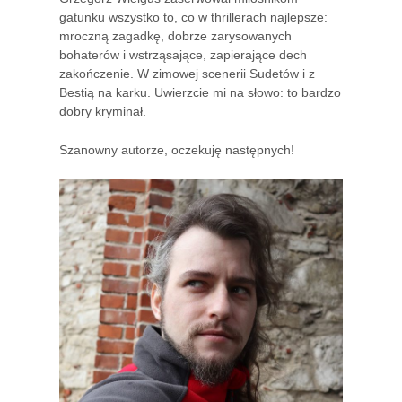
gatunku wszystko to, co w thrillerach najlepsze:
mroczną zagadkę, dobrze zarysowanych
bohaterów i wstrząsające, zapierające dech
zakończenie. W zimowej scenerii Sudetów i z
Bestią na karku. Uwierzcie mi na słowo: to bardzo
dobry kryminał.
Szanowny autorze, oczekuję następnych!