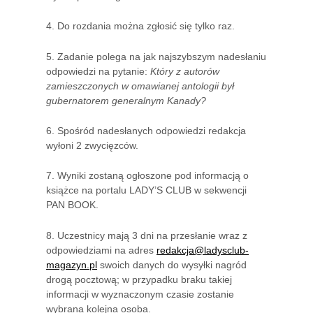
4. Do rozdania można zgłosić się tylko raz.
5. Zadanie polega na jak najszybszym nadesłaniu
odpowiedzi na pytanie:
Który z autorów
zamieszczonych w omawianej antologii był
gubernatorem generalnym Kanady?
6. Spośród nadesłanych odpowiedzi redakcja
wyłoni 2 zwycięzców.
7. Wyniki zostaną ogłoszone pod informacją o
książce na portalu LADY’S CLUB w sekwencji
PAN BOOK.
8. Uczestnicy mają 3 dni na przesłanie wraz z
odpowiedziami na adres
redakcja@ladysclub-
magazyn.pl
swoich danych do wysyłki nagród
drogą pocztową; w przypadku braku takiej
informacji w wyznaczonym czasie zostanie
wybrana kolejna osoba.