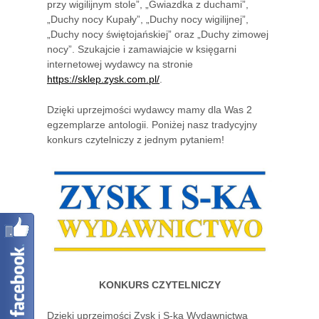
przy wigilijnym stole”, „Gwiazdka z duchami”,
„Duchy nocy Kupały”, „Duchy nocy wigilijnej”,
„Duchy nocy świętojańskiej” oraz „Duchy zimowej
nocy”. Szukajcie i zamawiajcie w księgarni
internetowej wydawcy na stronie
https://sklep.zysk.com.pl/
.
Dzięki uprzejmości wydawcy mamy dla Was 2
egzemplarze antologii. Poniżej nasz tradycyjny
konkurs czytelniczy z jednym pytaniem!
KONKURS CZYTELNICZY
Dzięki uprzejmości Zysk i S-ka Wydawnictwa