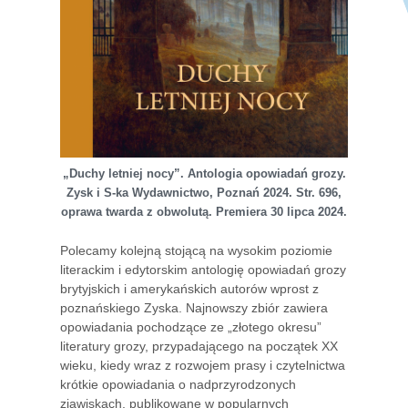
„Duchy letniej nocy”. Antologia opowiadań grozy.
Zysk i S-ka Wydawnictwo, Poznań 2024. Str. 696,
oprawa twarda z obwolutą. Premiera 30 lipca 2024.
Polecamy kolejną stojącą na wysokim poziomie
literackim i edytorskim antologię opowiadań grozy
brytyjskich i amerykańskich autorów wprost z
poznańskiego Zyska. Najnowszy zbiór zawiera
opowiadania pochodzące ze „złotego okresu”
literatury grozy, przypadającego na początek XX
wieku, kiedy wraz z rozwojem prasy i czytelnictwa
krótkie opowiadania o nadprzyrodzonych
zjawiskach, publikowane w popularnych