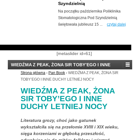
Szyndzielnią
Na początku października Poliklinika
Stomatologiczna Pod Szyndzielnią
świętowała jubileusz 15 ...
czytaj dalej
[metaslider id=61]
WIEDŹMA Z PEAK, ŻONA SIR TOBY’EGO I INNE
DUCHY LETNIEJ NOCY
Strona główna
›
Pan Book
›
WIEDŹMA Z PEAK, ŻONA SIR
TOBY’EGO I INNE DUCHY LETNIEJ NOCY
WIEDŹMA Z PEAK, ŻONA
SIR TOBY’EGO I INNE
DUCHY LETNIEJ NOCY
Literatura grozy, choć jako gatunek
wykształciła się na przełomie XVIII i XIX wieku,
sięga korzeniami w głęboką przeszłość,
odwołując się do mitów, folkloru i wierzeń