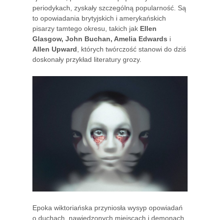
periodykach, zyskały szczególną popularność. Są
to opowiadania brytyjskich i amerykańskich
pisarzy tamtego okresu, takich jak
Ellen
Glasgow, John Buchan, Amelia Edwards
i
Allen Upward
, których twórczość stanowi do dziś
doskonały przykład literatury grozy.
Epoka wiktoriańska przyniosła wysyp opowiadań
o duchach, nawiedzonych miejscach i demonach.