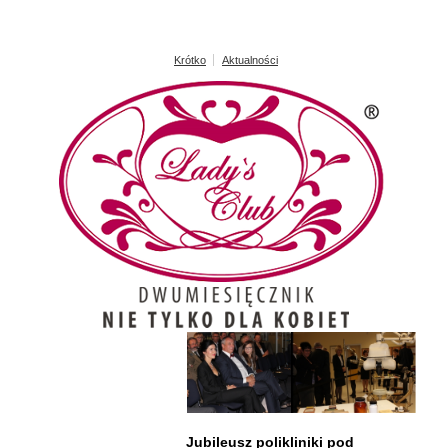
Krótko
Aktualności
Jubileusz polikliniki pod