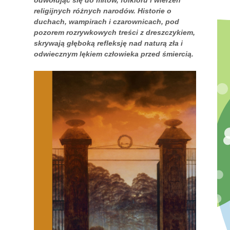
religijnych różnych narodów. Historie o
duchach, wampirach i czarownicach, pod
pozorem rozrywkowych treści z dreszczykiem,
skrywają głęboką refleksję nad naturą zła i
odwiecznym lękiem człowieka przed śmiercią.