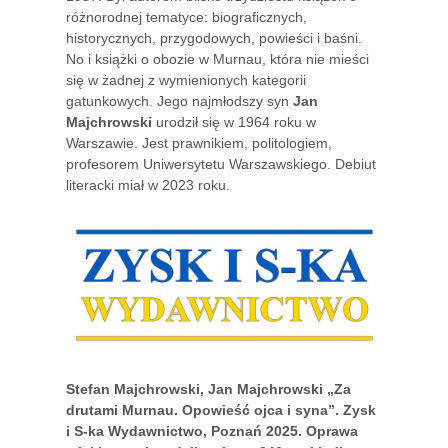
różnorodnej tematyce: biograficznych,
historycznych, przygodowych, powieści i baśni.
No i książki o obozie w Murnau, która nie mieści
się w żadnej z wymienionych kategorii
gatunkowych. Jego najmłodszy syn
Jan
Majchrowski
urodził się w 1964 roku w
Warszawie. Jest prawnikiem, politologiem,
profesorem Uniwersytetu Warszawskiego. Debiut
literacki miał w 2023 roku.
Stefan Majchrowski, Jan Majchrowski „Za
drutami Murnau. Opowieść ojca i syna”. Zysk
i S-ka Wydawnictwo, Poznań 2025. Oprawa