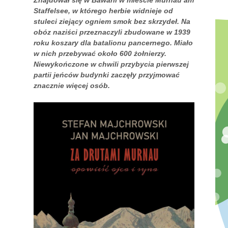
Staffelsee, w którego herbie widnieje od
stuleci ziejący ogniem smok bez skrzydeł. Na
obóz naziści przeznaczyli zbudowane w 1939
roku koszary dla batalionu pancernego. Miało
w nich przebywać około 600 żołnierzy.
Niewykończone w chwili przybycia pierwszej
partii jeńców budynki zaczęły przyjmować
znacznie więcej osób.