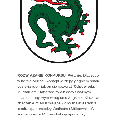
ROZWIĄZANIE KONKURSU
.
Pytanie
: Dlaczego
w herbie Murnau występuje ziejący ogniem smok
bez skrzydeł i jak on się nazywa?
Odpowiedź
:
Murnau am Staffelsee było niegdyś ważnym
miastem targowym w regionie Zugspitz. Kluczowe
znaczenie miały istniejące wokół majątki i dobra
lokalizacja pomiędzy Weilheim i Mittenwald. W
średniowieczu Murnau było gospodarczym