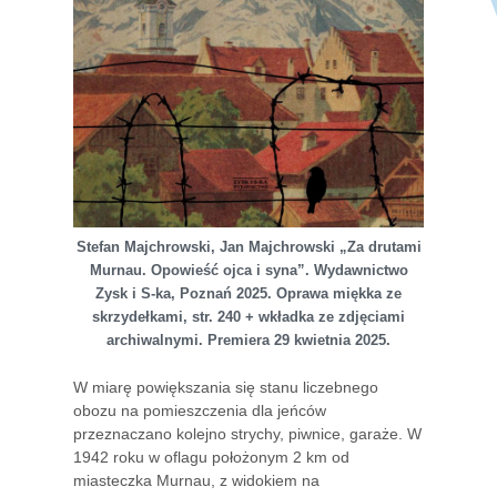
Stefan Majchrowski, Jan Majchrowski „Za drutami
Murnau. Opowieść ojca i syna”. Wydawnictwo
Zysk i S-ka, Poznań 2025. Oprawa miękka ze
skrzydełkami, str. 240 + wkładka ze zdjęciami
archiwalnymi. Premiera 29 kwietnia 2025.
W miarę powiększania się stanu liczebnego
obozu na pomieszczenia dla jeńców
przeznaczano kolejno strychy, piwnice, garaże. W
1942 roku w oflagu położonym 2 km od
miasteczka Murnau, z widokiem na