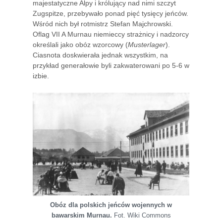
majestatyczne Alpy i królujący nad nimi szczyt
Zugspitze, przebywało ponad pięć tysięcy jeńców.
Wśród nich był rotmistrz Stefan Majchrowski.
Oflag VII A Murnau niemieccy strażnicy i nadzorcy
określali jako obóz wzorcowy (
Musterlager
).
Ciasnota doskwierała jednak wszystkim, na
przykład generałowie byli zakwaterowani po 5-6 w
izbie.
Obóz dla polskich jeńców wojennych w
bawarskim Murnau.
Fot. Wiki Commons