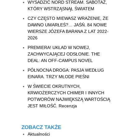
WYSADZIĆ NORD STREAM. SABOTAŻ,
KTÓRY WSTRZĄSNĄŁ ŚWIATEM
CZY CZĘSTO MIEWASZ WRAŻENIE, ŻE
DAWNO UMARŁEŚ?… JAŚŃ. 84 NOWE
WIERSZE JÓZEFA BARANA Z LAT 2022-
2026
PREMIERA! UKŁAD W NOWEJ,
ZACHWYCAJĄCEJ ODSŁONIE. THE
DEAL: AN OFF-CAMPUS NOVEL
PÓŁNOCNA DROGA: PASJA WEDŁUG
EINARA. TRZY MŁODE PIEŚNI
W ŚWIECIE OKRUTNYCH,
KRWIOŻERCZYCH CHIMER I INNYCH
POTWORÓW NAJWIĘKSZĄ WARTOŚCIĄ
JEST MIŁOŚĆ. Recenzja
ZOBACZ TAKŻE
Aktualności