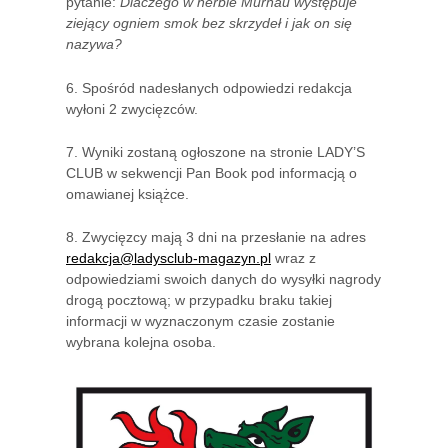
pytanie:
Dlaczego w herbie Murnau występuje
ziejący ogniem smok bez skrzydeł i jak on się
nazywa?
6. Spośród nadesłanych odpowiedzi redakcja
wyłoni 2 zwycięzców.
7. Wyniki zostaną ogłoszone na stronie LADY’S
CLUB w sekwencji Pan Book pod informacją o
omawianej książce.
8. Zwycięzcy mają 3 dni na przesłanie na adres
redakcja@ladysclub-magazyn.pl
wraz z
odpowiedziami swoich danych do wysyłki nagrody
drogą pocztową; w przypadku braku takiej
informacji w wyznaczonym czasie zostanie
wybrana kolejna osoba.