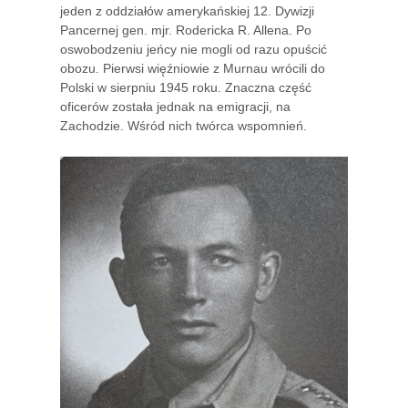
jeden z oddziałów amerykańskiej 12. Dywizji
Pancernej gen. mjr. Rodericka R. Allena. Po
oswobodzeniu jeńcy nie mogli od razu opuścić
obozu. Pierwsi więźniowie z Murnau wrócili do
Polski w sierpniu 1945 roku. Znaczna część
oficerów została jednak na emigracji, na
Zachodzie. Wśród nich twórca wspomnień.