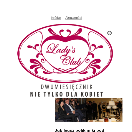
Krótko
Aktualności
Jubileusz polikliniki pod