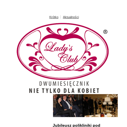
Krótko
Aktualności
Jubileusz polikliniki pod