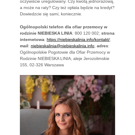
oczywiście uregulowany. Czy kwotą jednorazową,
a może na raty? Czy też opłata będzie na kredyt?
Dowiedzcie się sami, koniecznie.
Ogólnopolski telefon dla ofiar przemocy w
rodzinie NIEBIESKA LINIA
: 800 120 002;
strona
internetowa
:
https://niebieskalinia.info/kontakt/
;
mail
:
niebieskalinia@niebieskalinia.info
;
adres
:
Ogólnopolskie Pogotowie dla Ofiar Przemocy w
Rodzinie NIEBIESKA LINIA, aleje Jerozolimskie
155, 02-326 Warszawa