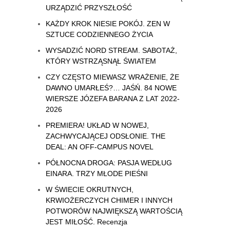
URZĄDZIĆ PRZYSZŁOŚĆ
KAŻDY KROK NIESIE POKÓJ. ZEN W
SZTUCE CODZIENNEGO ŻYCIA
WYSADZIĆ NORD STREAM. SABOTAŻ,
KTÓRY WSTRZĄSNĄŁ ŚWIATEM
CZY CZĘSTO MIEWASZ WRAŻENIE, ŻE
DAWNO UMARŁEŚ?… JAŚŃ. 84 NOWE
WIERSZE JÓZEFA BARANA Z LAT 2022-
2026
PREMIERA! UKŁAD W NOWEJ,
ZACHWYCAJĄCEJ ODSŁONIE. THE
DEAL: AN OFF-CAMPUS NOVEL
PÓŁNOCNA DROGA: PASJA WEDŁUG
EINARA. TRZY MŁODE PIEŚNI
W ŚWIECIE OKRUTNYCH,
KRWIOŻERCZYCH CHIMER I INNYCH
POTWORÓW NAJWIĘKSZĄ WARTOŚCIĄ
JEST MIŁOŚĆ. Recenzja