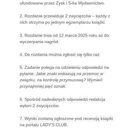
ufundowane przez Zysk i S-ka Wydawnictwo.
2. Rozdanie przewiduje 2 zwycięzców – każdy z
nich otrzyma po jednym egzemplarzu książki.
3. Rozdanie trwa od 12 marca 2025 roku aż do
wyczerpania nagród.
4. Do rozdania można zgłosić się tylko raz.
5. Zadanie polega na udzieleniu odpowiedzi na
pytanie:
Jakie znaki wskazują na przemoc w
związku, na kontrolę przymusową? Wymień
przynajmniej pięć oznak.
6. Spośród nadesłanych odpowiedzi redakcja
wyłoni 2 zwycięzców.
7. Wyniki zostaną ogłoszone pod recenzją książki
na portalu LADY’S CLUB.