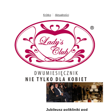
Krótko
Aktualności
Jubileusz polikliniki pod