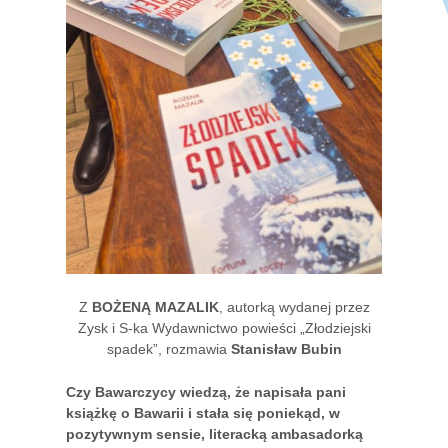
Z
BOŻEN
Ą MAZALIK
, autorką wydanej przez
Zysk i S-ka Wydawnictwo powieści „Złodziejski
spadek”, rozmawia
Stanisław Bubin
Czy Bawarczycy wiedzą, że napisała pani
książkę o Bawarii i stała się poniekąd, w
pozytywnym sensie, literacką ambasadorką