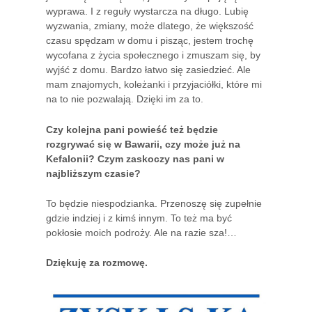
wyprawa. I z reguły wystarcza na długo. Lubię
wyzwania, zmiany, może dlatego, że większość
czasu spędzam w domu i pisząc, jestem trochę
wycofana z życia społecznego i zmuszam się, by
wyjść z domu. Bardzo łatwo się zasiedzieć. Ale
mam znajomych, koleżanki i przyjaciółki, które mi
na to nie pozwalają. Dzięki im za to.
Czy kolejna pani powieść też będzie
rozgrywać się w Bawarii, czy może już na
Kefalonii? Czym zaskoczy nas pani w
najbliższym czasie?
To będzie niespodzianka. Przenoszę się zupełnie
gdzie indziej i z kimś innym. To też ma być
pokłosie moich podroży. Ale na razie sza!…
Dziękuję za rozmowę.