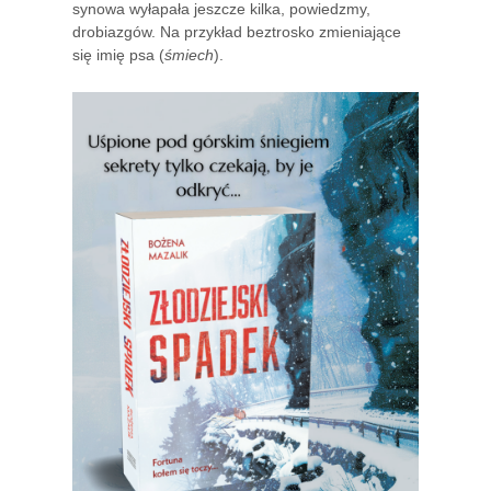
synowa wyłapała jeszcze kilka, powiedzmy,
drobiazgów. Na przykład beztrosko zmieniające
się imię psa (
śmiech
).