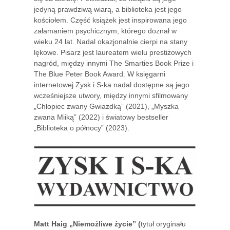
jedyną prawdziwą wiarą, a biblioteka jest jego
kościołem. Część książek jest inspirowana jego
załamaniem psychicznym, którego doznał w
wieku 24 lat. Nadal okazjonalnie cierpi na stany
lękowe. Pisarz jest laureatem wielu prestiżowych
nagród, między innymi The Smarties Book Prize i
The Blue Peter Book Award. W księgarni
internetowej Zysk i S-ka nadal dostępne są jego
wcześniejsze utwory, między innymi sfilmowany
„Chłopiec zwany Gwiazdką” (2021), „Myszka
zwana Miiką” (2022) i światowy bestseller
„Biblioteka o północy” (2023).
Matt Haig „Niemożliwe życie” (
tytuł oryginału