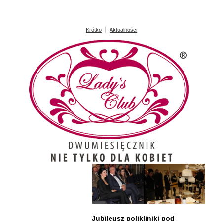
Krótko
Aktualności
Jubileusz polikliniki pod