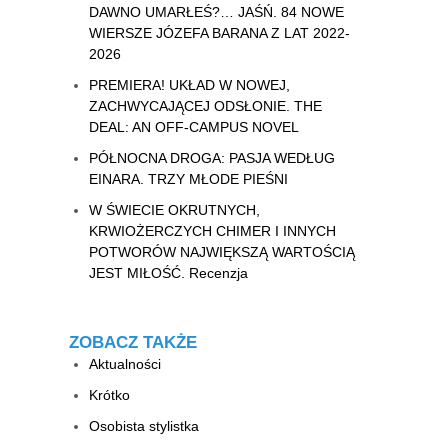
DAWNO UMARŁEŚ?… JAŚŃ. 84 NOWE
WIERSZE JÓZEFA BARANA Z LAT 2022-
2026
PREMIERA! UKŁAD W NOWEJ,
ZACHWYCAJĄCEJ ODSŁONIE. THE
DEAL: AN OFF-CAMPUS NOVEL
PÓŁNOCNA DROGA: PASJA WEDŁUG
EINARA. TRZY MŁODE PIEŚNI
W ŚWIECIE OKRUTNYCH,
KRWIOŻERCZYCH CHIMER I INNYCH
POTWORÓW NAJWIĘKSZĄ WARTOŚCIĄ
JEST MIŁOŚĆ. Recenzja
ZOBACZ TAKŻE
Aktualności
Krótko
Osobista stylistka