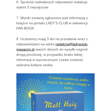
6. Spośród nadesłanych odpowiedzi redakcja
wyłoni 3 zwycięzców.
7. Wyniki zostaną ogłoszone pod informacją o
książce na portalu LADY’S CLUB w sekwencji
PAN BOOK.
8. Uczestnicy mają 3 dni na przesłanie wraz z
odpowiedziami na adres
redakcja@ladysclub-
magazyn.pl
swoich danych do wysyłki nagród
drogą pocztową; w przypadku braku takiej
informacji w wyznaczonym czasie zostanie
wybrana kolejna osoba.