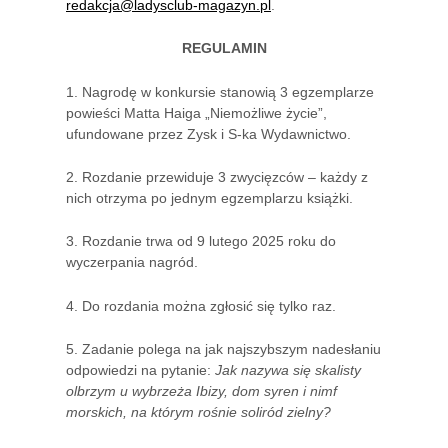
redakcja@ladysclub-magazyn.pl
.
REGULAMIN
1. Nagrodę w konkursie stanowią 3 egzemplarze
powieści Matta Haiga „Niemożliwe życie”,
ufundowane przez Zysk i S-ka Wydawnictwo.
2. Rozdanie przewiduje 3 zwycięzców – każdy z
nich otrzyma po jednym egzemplarzu książki.
3. Rozdanie trwa od 9 lutego 2025 roku do
wyczerpania nagród.
4. Do rozdania można zgłosić się tylko raz.
5. Zadanie polega na jak najszybszym nadesłaniu
odpowiedzi na pytanie:
Jak nazywa się skalisty
olbrzym u wybrzeża Ibizy, dom syren i nimf
morskich, na którym rośnie soliród zielny?