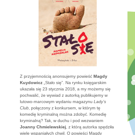
Z przyjemnością anonsujemy powieść
Magdy
Kuydowicz
„Stało się”. Na rynku księgarskim
ukazała się 23 stycznia 2018, a my możemy się
pochwalić, że wywiad z autorką publikujemy w
lutowo-marcowym wydaniu magazynu
Lady’s
Club
, połączony z konkursem, w którym tę
komedię kryminalną można zdobyć. Komedię
kryminalną? Tak, w duchu i pod wezwaniem
Joanny Chmielewskiej
, z którą autorka spędziła
wiele wspaniałych chwil. O powieści Magdy