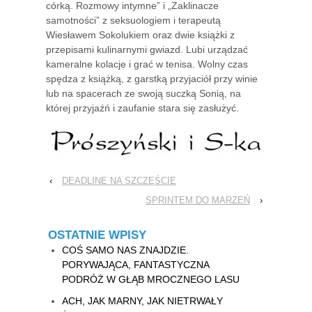
córką. Rozmowy intymne” i „Zaklinacze
samotności” z seksuologiem i terapeutą
Wiesławem Sokolukiem oraz dwie książki z
przepisami kulinarnymi gwiazd. Lubi urządzać
kameralne kolacje i grać w tenisa. Wolny czas
spędza z książką, z garstką przyjaciół przy winie
lub na spacerach ze swoją suczką Sonią, na
której przyjaźń i zaufanie stara się zasłużyć.
‹
DEADLINE NA SZCZĘŚCIE
SPRINTEM DO MARZEŃ
›
OSTATNIE WPISY
COŚ SAMO NAS ZNAJDZIE.
PORYWAJĄCA, FANTASTYCZNA
PODRÓŻ W GŁĄB MROCZNEGO LASU
ACH, JAK MARNY, JAK NIETRWAŁY