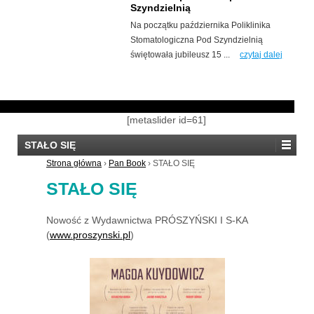
Szyndzielnią
Na początku października Poliklinika
Stomatologiczna Pod Szyndzielnią
świętowała jubileusz 15 ...
czytaj dalej
[metaslider id=61]
STAŁO SIĘ
Strona główna
›
Pan Book
›
STAŁO SIĘ
STAŁO SIĘ
Nowość z Wydawnictwa PRÓSZYŃSKI I S-KA
(
www.proszynski.pl
)