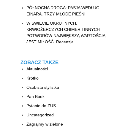
PÓŁNOCNA DROGA: PASJA WEDŁUG
EINARA. TRZY MŁODE PIEŚNI
W ŚWIECIE OKRUTNYCH,
KRWIOŻERCZYCH CHIMER I INNYCH
POTWORÓW NAJWIĘKSZĄ WARTOŚCIĄ
JEST MIŁOŚĆ. Recenzja
ZOBACZ TAKŻE
Aktualności
Krótko
Osobista stylistka
Pan Book
Pytanie do ZUS
Uncategorized
Zagrajmy w zielone