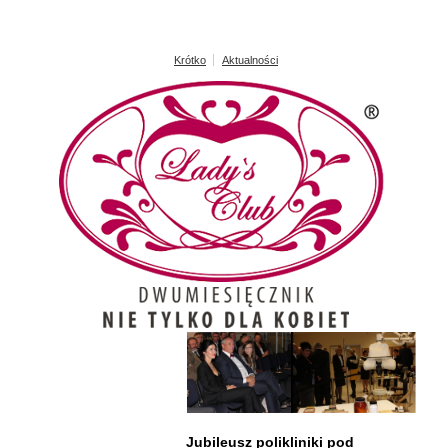
Krótko
Aktualności
Jubileusz polikliniki pod