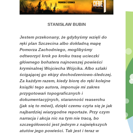
STANISŁAW BUBIN
Jestem przekonany, że gdybyśmy wzięli do
ręki plan Szczecina albo dokładną mapę
Pomorza Zachodniego, moglibyśmy
odtworzyć krok po kroku trasę ucieczki
głównego bohatera najnowszej powieści
kryminalnej Wojciecha Wójcika. Albo szlaki
ścigającej go ekipy dochodzeniowo-śledczej.
Za każdym razem, kiedy biorę do ręki kolejne
książki tego autora, imponuje mi zakres
przygotowań topograficznych i
dokumentacyjnych, staranność
reaserchu
(jak się to mówi), dzięki czemu czyta się je jak
najbardziej wiarygodne reportaże. Przy czym
narracja i akcja nic na tym nie tracą, bo
szczegółowość jest jednym z największych
atutów jego powieści. Tak jest i teraz w