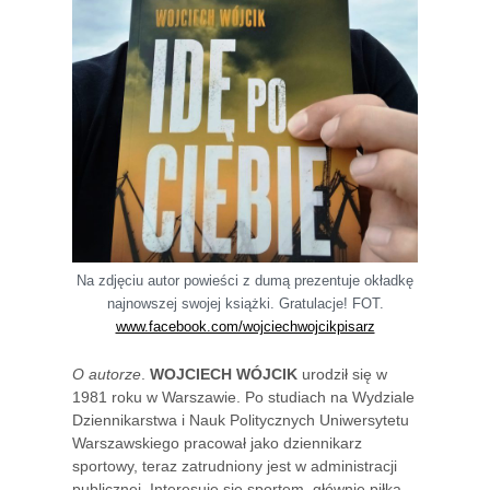
Na zdjęciu autor powieści z dumą prezentuje okładkę
najnowszej swojej książki. Gratulacje! FOT.
www.facebook.com/wojciechwojcikpisarz
O autorze
.
WOJCIECH WÓJCIK
urodził się w
1981 roku w Warszawie. Po studiach na Wydziale
Dziennikarstwa i Nauk Politycznych Uniwersytetu
Warszawskiego pracował jako dziennikarz
sportowy, teraz zatrudniony jest w administracji
publicznej. Interesuje się sportem, głównie piłką