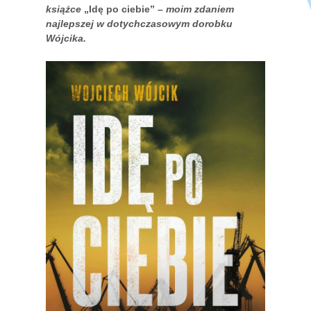
książce
„Idę po ciebie”
– moim zdaniem
najlepszej w dotychczasowym dorobku
Wójcika.