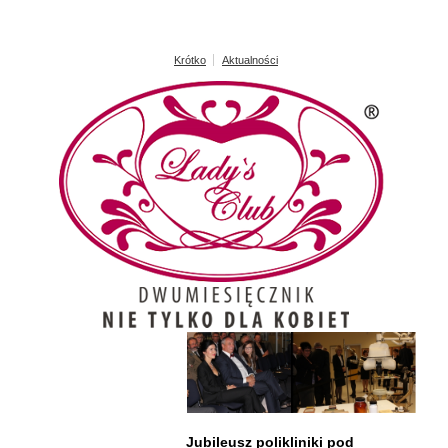
Krótko
Aktualności
Jubileusz polikliniki pod