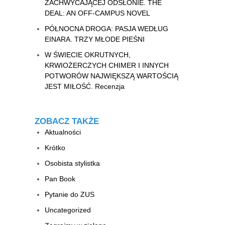
ZACHWYCAJĄCEJ ODSŁONIE. THE
DEAL: AN OFF-CAMPUS NOVEL
PÓŁNOCNA DROGA: PASJA WEDŁUG
EINARA. TRZY MŁODE PIEŚNI
W ŚWIECIE OKRUTNYCH,
KRWIOŻERCZYCH CHIMER I INNYCH
POTWORÓW NAJWIĘKSZĄ WARTOŚCIĄ
JEST MIŁOŚĆ. Recenzja
ZOBACZ TAKŻE
Aktualności
Krótko
Osobista stylistka
Pan Book
Pytanie do ZUS
Uncategorized