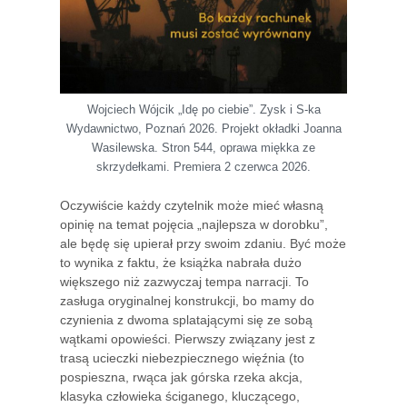
Wojciech Wójcik „Idę po ciebie”. Zysk i S-ka
Wydawnictwo, Poznań 2026. Projekt okładki Joanna
Wasilewska. Stron 544, oprawa miękka ze
skrzydełkami. Premiera 2 czerwca 2026.
Oczywiście każdy czytelnik może mieć własną
opinię na temat pojęcia „najlepsza w dorobku”,
ale będę się upierał przy swoim zdaniu. Być może
to wynika z faktu, że książka nabrała dużo
większego niż zazwyczaj tempa narracji. To
zasługa oryginalnej konstrukcji, bo mamy do
czynienia z dwoma splatającymi się ze sobą
wątkami opowieści. Pierwszy związany jest z
trasą ucieczki niebezpiecznego więźnia (to
pospieszna, rwąca jak górska rzeka akcja,
klasyka człowieka ściganego, kluczącego,