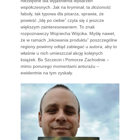
niezbędne dla wyjaśnienia wydarzeń
współczesnych. Jak na kryminał, ta złożoność
fabuły, tak typowa dla pisarza, sprawia, że
powieść „Idę po ciebie” czyta się z jeszcze
większym zainteresowaniem. To znak
rozpoznawczy Wojciecha Wójcika. Myślę nawet,
że w ramach „lokowania produktu” poszczególne
regiony powinny odtąd zabiegać u autora, aby to
właśnie u nich umieszczał akcję kolejnych
książek. Bo Szczecin i Pomorze Zachodnie –
mimo ponurego momentami anturażu –
ewidentnie na tym zyskały.