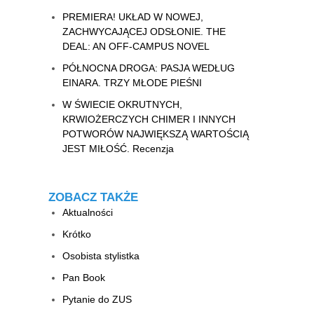
PREMIERA! UKŁAD W NOWEJ,
ZACHWYCAJĄCEJ ODSŁONIE. THE
DEAL: AN OFF-CAMPUS NOVEL
PÓŁNOCNA DROGA: PASJA WEDŁUG
EINARA. TRZY MŁODE PIEŚNI
W ŚWIECIE OKRUTNYCH,
KRWIOŻERCZYCH CHIMER I INNYCH
POTWORÓW NAJWIĘKSZĄ WARTOŚCIĄ
JEST MIŁOŚĆ. Recenzja
ZOBACZ TAKŻE
Aktualności
Krótko
Osobista stylistka
Pan Book
Pytanie do ZUS