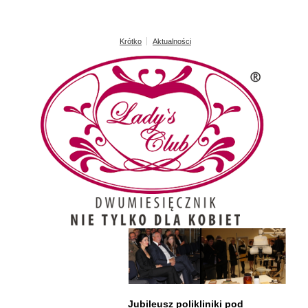
Krótko
Aktualności
Jubileusz polikliniki pod