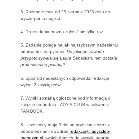
3. Rozdanie trwa od 25 sierpnia 2023 roku do
wyczerpania nagród.
4. Do rozdania można zgłosić się tylko raz.
5. Zadanie polega na jak najszybszym nadesłaniu
odpowiedzi na pytanie:
Do jakiego zawodu
przygotowywała się Laura Sebastian, nim została
profesjonalną pisarką?
6. Spośród nadesłanych odpowiedzi redakcja
wyłoni 2 zwycięzców.
7. Wyniki zostaną ogłoszone pod informacją o
książce na portalu LADY’S CLUB w sekwencji
PAN BOOK.
8. Uczestnicy mają 3 dni na przesłanie wraz z
odpowiedziami na adres
redakcja@ladysclub-
magazyn.pl
swoich danych do wysyłki nagród