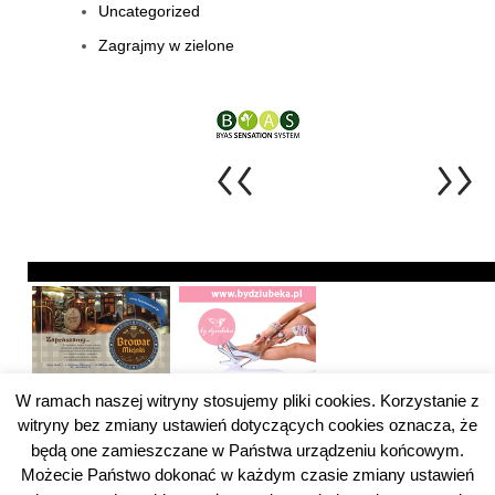
Uncategorized
Zagrajmy w zielone
W ramach naszej witryny stosujemy pliki cookies. Korzystanie z
witryny bez zmiany ustawień dotyczących cookies oznacza, że
będą one zamieszczane w Państwa urządzeniu końcowym.
Możecie Państwo dokonać w każdym czasie zmiany ustawień
Pytanie do ZUS Kategoria
Pytanie do ZUS