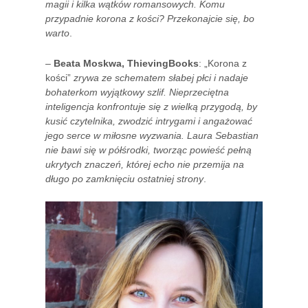
magii i kilka wątków romansowych. Komu
przypadnie korona z kości? Przekonajcie się, bo
warto
.
–
Beata Moskwa, ThievingBooks
: „Korona z
kości”
zrywa ze schematem słabej płci i nadaje
bohaterkom wyjątkowy szlif. Nieprzeciętna
inteligencja konfrontuje się z wielką przygodą, by
kusić czytelnika, zwodzić intrygami i angażować
jego serce w miłosne wyzwania. Laura Sebastian
nie bawi się w półśrodki, tworząc powieść pełną
ukrytych znaczeń, której echo nie przemija na
długo po zamknięciu ostatniej strony
.