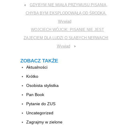
‹
GDYBYM NIE MIAŁA PRZYMUSU PISANIA,
CHYBA BYM EKSPLODOWAŁA OD ŚRODKA.
Wywiad
WOJCIECH WÓJCIK: PISANIE NIE JEST
ZAJĘCIEM DLA LUDZI O SŁABYCH NERWACH!
Wywiad
›
ZOBACZ TAKŻE
Aktualności
Krótko
Osobista stylistka
Pan Book
Pytanie do ZUS
Uncategorized
Zagrajmy w zielone