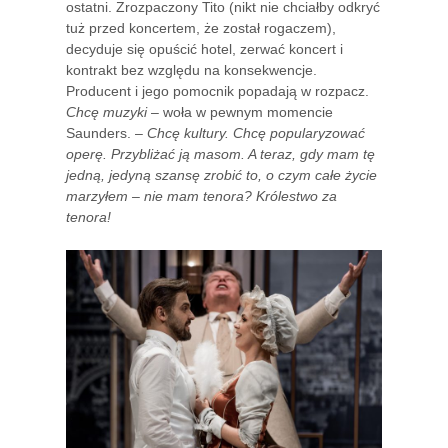
ostatni. Zrozpaczony Tito (nikt nie chciałby odkryć
tuż przed koncertem, że został rogaczem),
decyduje się opuścić hotel, zerwać koncert i
kontrakt bez względu na konsekwencje.
Producent i jego pomocnik popadają w rozpacz.
Chcę muzyki
– woła w pewnym momencie
Saunders. –
Chcę kultury. Chcę popularyzować
operę. Przybliżać ją masom. A teraz, gdy mam tę
jedną, jedyną szansę zrobić to, o czym całe życie
marzyłem – nie mam tenora? Królestwo za
tenora!