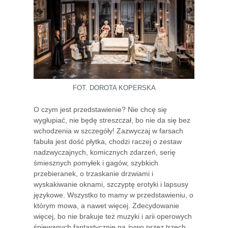
FOT. DOROTA KOPERSKA
O czym jest przedstawienie? Nie chcę się
wygłupiać, nie będę streszczał, bo nie da się bez
wchodzenia w szczegóły! Zazwyczaj w farsach
fabuła jest dość płytka, chodzi raczej o zestaw
nadzwyczajnych, komicznych zdarzeń, serię
śmiesznych pomyłek i gagów, szybkich
przebieranek, o trzaskanie drzwiami i
wyskakiwanie oknami, szczyptę erotyki i lapsusy
językowe. Wszystko to mamy w przedstawieniu, o
którym mowa, a nawet więcej. Zdecydowanie
więcej, bo nie brakuje też muzyki i arii operowych
śpiewanych fantastycznie na żywo przez trzech