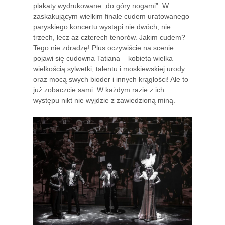
plakaty wydrukowane „do góry nogami”. W
zaskakującym wielkim finale cudem uratowanego
paryskiego koncertu wystąpi nie dwóch, nie
trzech, lecz aż czterech tenorów. Jakim cudem?
Tego nie zdradzę! Plus oczywiście na scenie
pojawi się cudowna Tatiana – kobieta wielka
wielkością sylwetki, talentu i moskiewskiej urody
oraz mocą swych bioder i innych krągłości! Ale to
już zobaczcie sami. W każdym razie z ich
występu nikt nie wyjdzie z zawiedzioną miną.