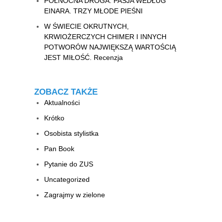
PÓŁNOCNA DROGA: PASJA WEDŁUG
EINARA. TRZY MŁODE PIEŚNI
W ŚWIECIE OKRUTNYCH,
KRWIOŻERCZYCH CHIMER I INNYCH
POTWORÓW NAJWIĘKSZĄ WARTOŚCIĄ
JEST MIŁOŚĆ. Recenzja
ZOBACZ TAKŻE
Aktualności
Krótko
Osobista stylistka
Pan Book
Pytanie do ZUS
Uncategorized
Zagrajmy w zielone