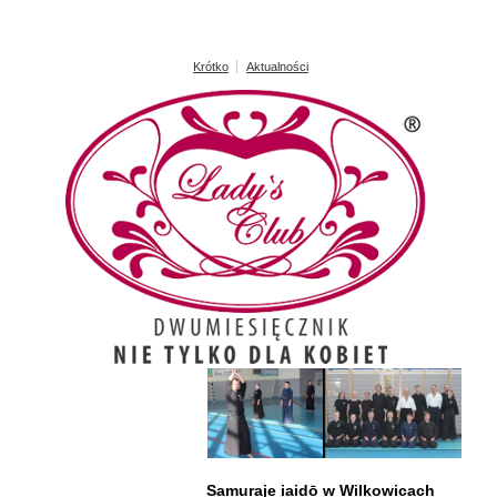
Krótko
Aktualności
Samuraje iaidō w Wilkowicach