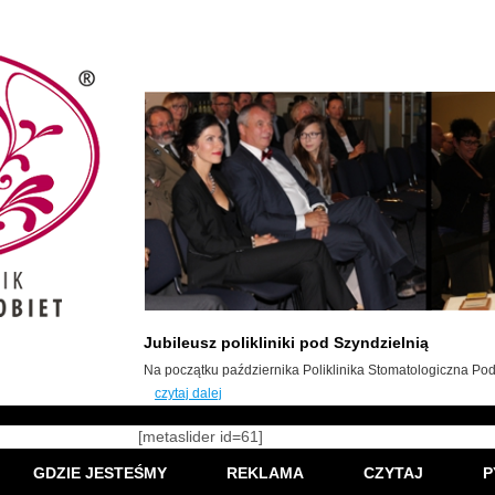
Jubileusz polikliniki pod Szyndzielnią
Na początku października Poliklinika Stomatologiczna Pod 
czytaj dalej
[metaslider id=61]
GDZIE JESTEŚMY
REKLAMA
CZYTAJ
P