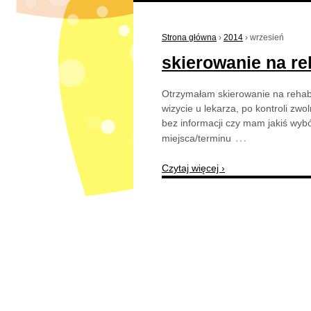
Strona główna
›
2014
›
wrzesień
skierowanie na reh
Otrzymałam skierowanie na rehabi
wizycie u lekarza, po kontroli zwo
bez informacji czy mam jakiś wyb
…
miejsca/terminu
Czytaj więcej ›