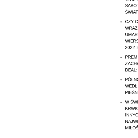
SABO
ŚWIA
CZY 
WRAŻ
UMAR
WIERS
2022-
PREMI
ZACH
DEAL:
PÓŁN
WEDŁ
PIEŚN
W ŚW
KRWI
INNY
NAJW
MIŁOŚ