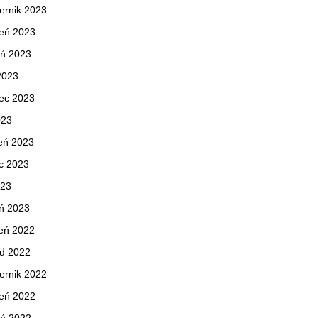
ernik 2023
ień 2023
eń 2023
 2023
ec 2023
023
eń 2023
c 2023
023
ń 2023
eń 2022
ad 2022
ernik 2022
ień 2022