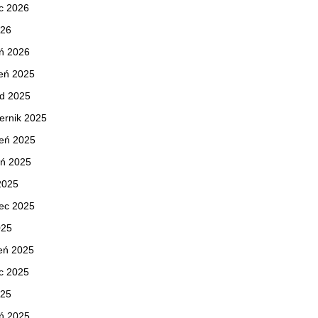
c 2026
026
ń 2026
eń 2025
ad 2025
ernik 2025
ień 2025
eń 2025
 2025
ec 2025
025
eń 2025
c 2025
025
ń 2025