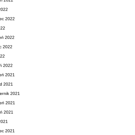
eń 2022
 2022
ec 2022
022
eń 2022
c 2022
022
ń 2022
eń 2021
ad 2021
ernik 2021
ień 2021
eń 2021
 2021
ec 2021