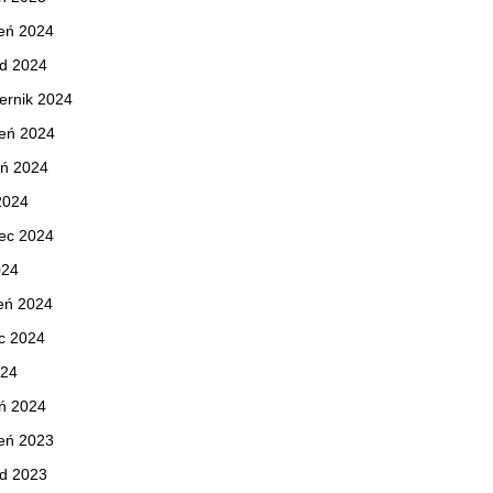
eń 2024
ad 2024
ernik 2024
ień 2024
eń 2024
 2024
ec 2024
024
eń 2024
c 2024
024
ń 2024
eń 2023
ad 2023