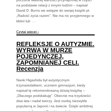
na podstawie relacji z innymi ludźmi – napisał
David D. Burns we wstępie do swojej książki pt.
„Radość życia razem”. Nie ma nic przyjemnego w
…
kłótni lub
Czytaj więcej ›
REFLEKSJE O AUTYZMIE.
WYRWA W MURZE
POJEDYNCZEJ,
ZAPOMNIANEJ CELI.
Recenzja
Naoki Higashida był autystycznym
trzynastolatkiem, uczniem gimnazjum, kiedy
napisał tę rekomendowaną dzisiaj książkę –
„Dlaczego podskakuję”. Obecnie ma trzydzieści
dwa lata i nadal tworzy. Jest osobą niezwykle
popularną w Japonii i na świecie. Dzięki ambitnej