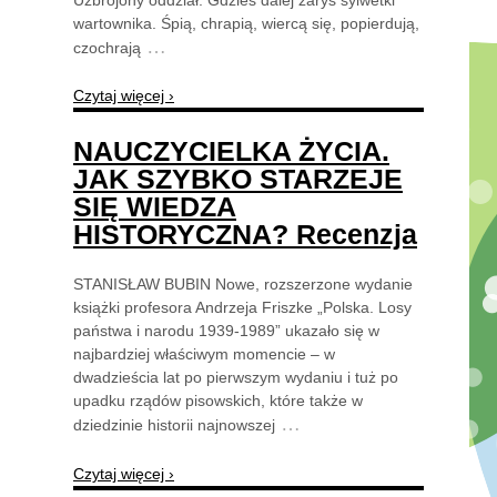
wartownika. Śpią, chrapią, wiercą się, popierdują,
…
czochrają
Czytaj więcej ›
NAUCZYCIELKA ŻYCIA.
JAK SZYBKO STARZEJE
SIĘ WIEDZA
HISTORYCZNA? Recenzja
STANISŁAW BUBIN Nowe, rozszerzone wydanie
książki profesora Andrzeja Friszke „Polska. Losy
państwa i narodu 1939-1989” ukazało się w
najbardziej właściwym momencie – w
dwadzieścia lat po pierwszym wydaniu i tuż po
upadku rządów pisowskich, które także w
…
dziedzinie historii najnowszej
Czytaj więcej ›