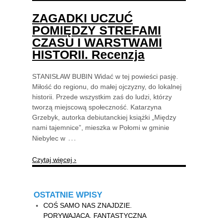
ZAGADKI UCZUĆ
POMIĘDZY STREFAMI
CZASU I WARSTWAMI
HISTORII. Recenzja
STANISŁAW BUBIN Widać w tej powieści pasję.
Miłość do regionu, do małej ojczyzny, do lokalnej
historii. Przede wszystkim zaś do ludzi, którzy
tworzą miejscową społeczność. Katarzyna
Grzebyk, autorka debiutanckiej książki „Między
nami tajemnice”, mieszka w Połomi w gminie
…
Niebylec w
Czytaj więcej ›
OSTATNIE WPISY
COŚ SAMO NAS ZNAJDZIE.
PORYWAJĄCA, FANTASTYCZNA