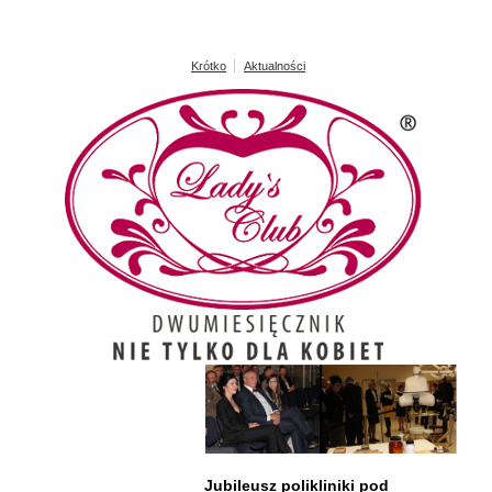
Krótko
Aktualności
Jubileusz polikliniki pod