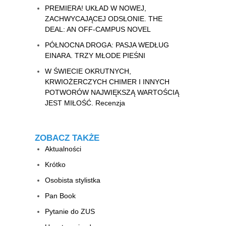
PREMIERA! UKŁAD W NOWEJ,
ZACHWYCAJĄCEJ ODSŁONIE. THE
DEAL: AN OFF-CAMPUS NOVEL
PÓŁNOCNA DROGA: PASJA WEDŁUG
EINARA. TRZY MŁODE PIEŚNI
W ŚWIECIE OKRUTNYCH,
KRWIOŻERCZYCH CHIMER I INNYCH
POTWORÓW NAJWIĘKSZĄ WARTOŚCIĄ
JEST MIŁOŚĆ. Recenzja
ZOBACZ TAKŻE
Aktualności
Krótko
Osobista stylistka
Pan Book
Pytanie do ZUS