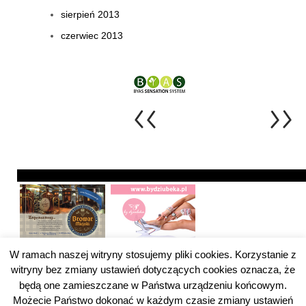
sierpień 2013
czerwiec 2013
W ramach naszej witryny stosujemy pliki cookies. Korzystanie z
witryny bez zmiany ustawień dotyczących cookies oznacza, że
będą one zamieszczane w Państwa urządzeniu końcowym.
Możecie Państwo dokonać w każdym czasie zmiany ustawień
Pytanie do ZUS Kategoria
Pytanie do ZUS