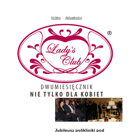
Krótko
Aktualności
Jubileusz polikliniki pod