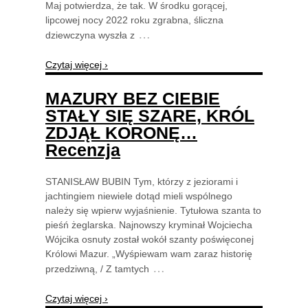
Maj potwierdza, że tak. W środku gorącej,
lipcowej nocy 2022 roku zgrabna, śliczna
…
dziewczyna wyszła z
Czytaj więcej ›
MAZURY BEZ CIEBIE
STAŁY SIĘ SZARE, KRÓL
ZDJĄŁ KORONĘ…
Recenzja
STANISŁAW BUBIN Tym, którzy z jeziorami i
jachtingiem niewiele dotąd mieli wspólnego
należy się wpierw wyjaśnienie. Tytułowa szanta to
pieśń żeglarska. Najnowszy kryminał Wojciecha
Wójcika osnuty został wokół szanty poświęconej
Królowi Mazur. „Wyśpiewam wam zaraz historię
…
przedziwną, / Z tamtych
Czytaj więcej ›