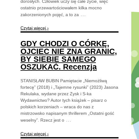
dorosłych. Człowiek uczy się całe życie, więc
ostatnio przewartościowałem kilka mocno
…
zakorzenionych pojęć, a to za
Czytaj więcej ›
GDY CHODZI O CÓRKĘ,
OJCIEC NIE ZNA GRANIC,
BY SIEBIE SAMEGO
OSZUKAĆ. Recenzja
STANISŁAW BUBIN Pamiętacie „Niemożliwą
fortecę” (2018) i „Tajemne rysunki” (2023) Jasona
Rekulaka, wydane przez Zysk i S-ka
Wydawnictwo? Autor tych książek – pisarz o
polskich korzeniach – wraca do nas z
mistrzowsko napisanym thrillerem „Ostatni gość
…
weselny”. Rzecz jest o
Czytaj więcej ›