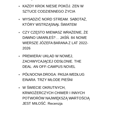
KAŻDY KROK NIESIE POKÓJ. ZEN W
SZTUCE CODZIENNEGO ŻYCIA
WYSADZIĆ NORD STREAM. SABOTAŻ,
KTÓRY WSTRZĄSNĄŁ ŚWIATEM
CZY CZĘSTO MIEWASZ WRAŻENIE, ŻE
DAWNO UMARŁEŚ?… JAŚŃ. 84 NOWE
WIERSZE JÓZEFA BARANA Z LAT 2022-
2026
PREMIERA! UKŁAD W NOWEJ,
ZACHWYCAJĄCEJ ODSŁONIE. THE
DEAL: AN OFF-CAMPUS NOVEL
PÓŁNOCNA DROGA: PASJA WEDŁUG
EINARA. TRZY MŁODE PIEŚNI
W ŚWIECIE OKRUTNYCH,
KRWIOŻERCZYCH CHIMER I INNYCH
POTWORÓW NAJWIĘKSZĄ WARTOŚCIĄ
JEST MIŁOŚĆ. Recenzja