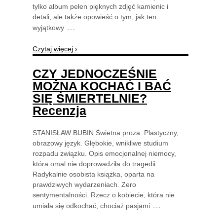
tylko album pełen pięknych zdjęć kamienic i
detali, ale także opowieść o tym, jak ten
…
wyjątkowy
Czytaj więcej ›
CZY JEDNOCZEŚNIE
MOŻNA KOCHAĆ I BAĆ
SIĘ ŚMIERTELNIE?
Recenzja
STANISŁAW BUBIN Świetna proza. Plastyczny,
obrazowy język. Głębokie, wnikliwe studium
rozpadu związku. Opis emocjonalnej niemocy,
która omal nie doprowadziła do tragedii.
Radykalnie osobista książka, oparta na
prawdziwych wydarzeniach. Zero
sentymentalności. Rzecz o kobiecie, która nie
…
umiała się odkochać, chociaż pasjami