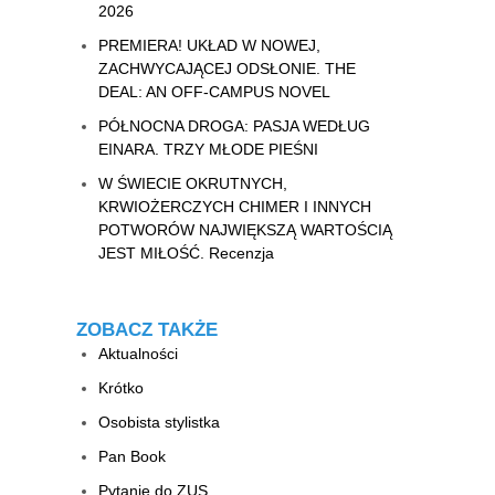
2026
PREMIERA! UKŁAD W NOWEJ,
ZACHWYCAJĄCEJ ODSŁONIE. THE
DEAL: AN OFF-CAMPUS NOVEL
PÓŁNOCNA DROGA: PASJA WEDŁUG
EINARA. TRZY MŁODE PIEŚNI
W ŚWIECIE OKRUTNYCH,
KRWIOŻERCZYCH CHIMER I INNYCH
POTWORÓW NAJWIĘKSZĄ WARTOŚCIĄ
JEST MIŁOŚĆ. Recenzja
ZOBACZ TAKŻE
Aktualności
Krótko
Osobista stylistka
Pan Book
Pytanie do ZUS