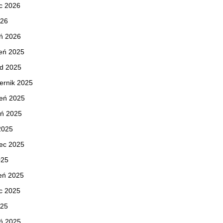
c 2026
026
ń 2026
eń 2025
ad 2025
ernik 2025
ień 2025
eń 2025
 2025
ec 2025
025
eń 2025
c 2025
025
ń 2025