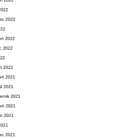
eń 2022
 2022
ec 2022
022
eń 2022
c 2022
022
ń 2022
eń 2021
ad 2021
ernik 2021
ień 2021
eń 2021
 2021
ec 2021