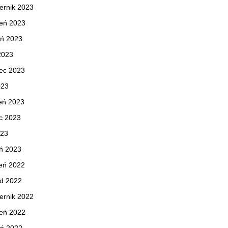
ernik 2023
ień 2023
eń 2023
 2023
ec 2023
023
eń 2023
c 2023
023
ń 2023
eń 2022
ad 2022
ernik 2022
ień 2022