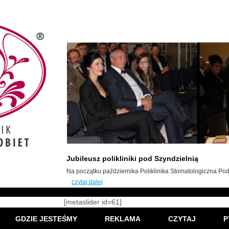
Jubileusz polikliniki pod Szyndzielnią
Na początku października Poliklinika Stomatologiczna Pod 
czytaj dalej
[metaslider id=61]
GDZIE JESTEŚMY
REKLAMA
CZYTAJ
P