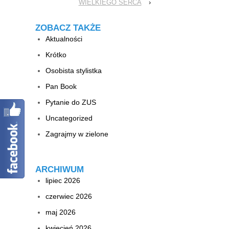
WIELKIEGO SERCA
›
ZOBACZ TAKŻE
Aktualności
Krótko
Osobista stylistka
Pan Book
Pytanie do ZUS
Uncategorized
Zagrajmy w zielone
ARCHIWUM
lipiec 2026
czerwiec 2026
maj 2026
kwiecień 2026