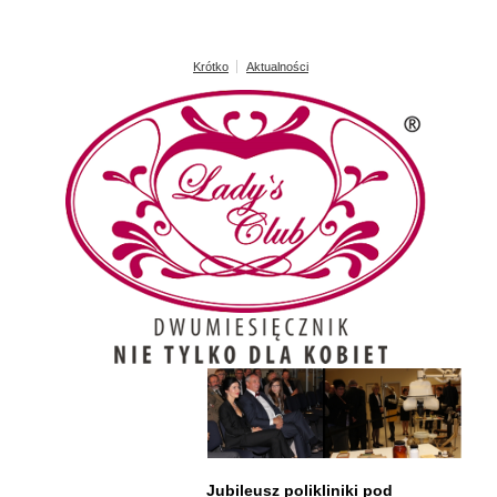
Krótko
Aktualności
Jubileusz polikliniki pod