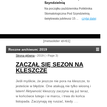
Szyndzielnią
Na początku października Poliklinika
Stomatologiczna Pod Szyndzielnią
świętowała jubileusz 15 ...
czytaj dalej
[metaslider id=61]
Roczne archiwum:
2019
Strona główna
›
2019
(
›
Page 3)
ZACZĄŁ SIĘ SEZON NA
KLESZCZE
Jeśli myślicie, że jeszcze nie pora na kleszcze, to
jesteście w błędzie. One atakują nie tylko wiosną i
latem! Aktywność kleszczy zaczyna się już teraz,
w końcówce lutego i w marcu, i trwa do końca
…
listopada. Zaczynają się ruszać, kiedy