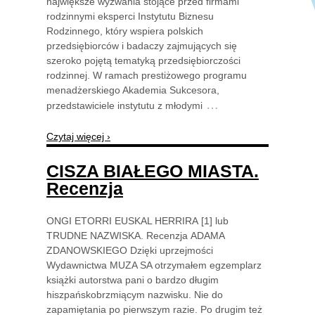
największe wyzwania stojące przed firmami
rodzinnymi eksperci Instytutu Biznesu
Rodzinnego, który wspiera polskich
przedsiębiorców i badaczy zajmujących się
szeroko pojętą tematyką przedsiębiorczości
rodzinnej. W ramach prestiżowego programu
menadżerskiego Akademia Sukcesora,
…
przedstawiciele instytutu z młodymi
Czytaj więcej ›
CISZA BIAŁEGO MIASTA.
Recenzja
ONGI ETORRI EUSKAL HERRIRA [1] lub
TRUDNE NAZWISKA. Recenzja ADAMA
ZDANOWSKIEGO Dzięki uprzejmości
Wydawnictwa MUZA SA otrzymałem egzemplarz
książki autorstwa pani o bardzo długim
hiszpańskobrzmiącym nazwisku. Nie do
zapamiętania po pierwszym razie. Po drugim też