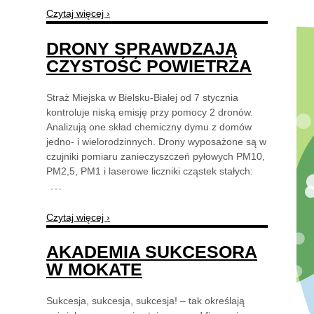
Czytaj więcej ›
DRONY SPRAWDZAJĄ
CZYSTOŚĆ POWIETRZA
Straż Miejska w Bielsku-Białej od 7 stycznia
kontroluje niską emisję przy pomocy 2 dronów.
Analizują one skład chemiczny dymu z domów
jedno- i wielorodzinnych. Drony wyposażone są w
czujniki pomiaru zanieczyszczeń pyłowych PM10,
PM2,5, PM1 i laserowe liczniki cząstek stałych:
…
Czytaj więcej ›
AKADEMIA SUKCESORA
W MOKATE
Sukcesja, sukcesja, sukcesja! – tak określają