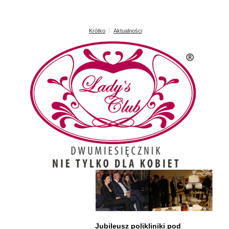
Krótko
Aktualności
Jubileusz polikliniki pod