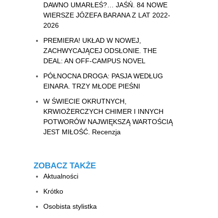
DAWNO UMARŁEŚ?… JAŚŃ. 84 NOWE
WIERSZE JÓZEFA BARANA Z LAT 2022-
2026
PREMIERA! UKŁAD W NOWEJ,
ZACHWYCAJĄCEJ ODSŁONIE. THE
DEAL: AN OFF-CAMPUS NOVEL
PÓŁNOCNA DROGA: PASJA WEDŁUG
EINARA. TRZY MŁODE PIEŚNI
W ŚWIECIE OKRUTNYCH,
KRWIOŻERCZYCH CHIMER I INNYCH
POTWORÓW NAJWIĘKSZĄ WARTOŚCIĄ
JEST MIŁOŚĆ. Recenzja
ZOBACZ TAKŻE
Aktualności
Krótko
Osobista stylistka