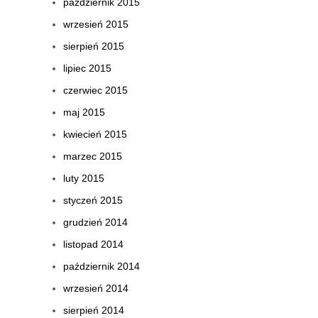
październik 2015
wrzesień 2015
sierpień 2015
lipiec 2015
czerwiec 2015
maj 2015
kwiecień 2015
marzec 2015
luty 2015
styczeń 2015
grudzień 2014
listopad 2014
październik 2014
wrzesień 2014
sierpień 2014